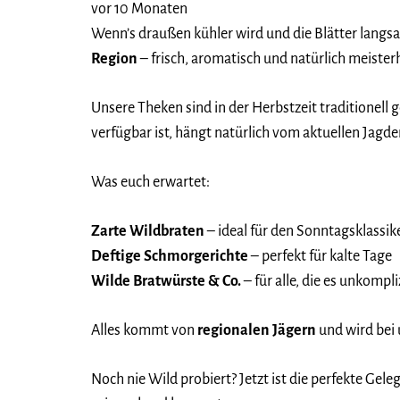
vor 10 Monaten
Wenn’s draußen kühler wird und die Blätter langsa
Region
– frisch, aromatisch und natürlich meister
Unsere Theken sind in der Herbstzeit traditionell 
verfügbar ist, hängt natürlich vom aktuellen Jagd
Was euch erwartet:
Zarte Wildbraten
– ideal für den Sonntagsklassik
Deftige Schmorgerichte
– perfekt für kalte Tage
Wilde Bratwürste & Co.
– für alle, die es unkompl
Alles kommt von
regionalen Jägern
und wird bei 
Noch nie Wild probiert? Jetzt ist die perfekte Gele