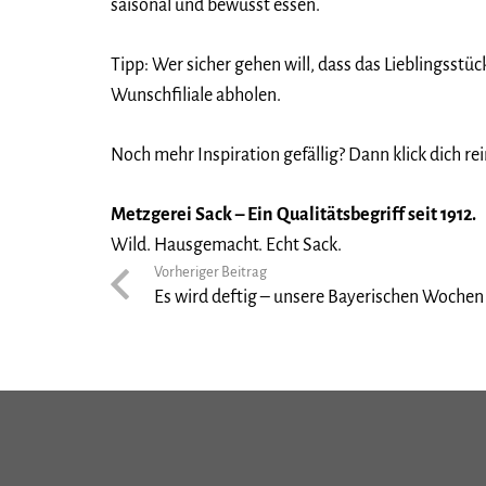
saisonal und bewusst essen.
Tipp: Wer sicher gehen will, dass das Lieblingsstü
Wunschfiliale abholen.
Noch mehr Inspiration gefällig? Dann klick dich re
Metzgerei Sack – Ein Qualitätsbegriff seit 1912.
Wild. Hausgemacht. Echt Sack.
Vorheriger Beitrag
Es wird deftig – unsere Bayerischen Wochen 