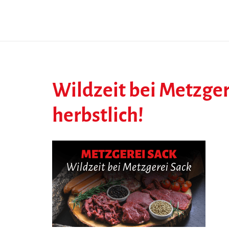
Wildzeit bei Metzgere
herbstlich!