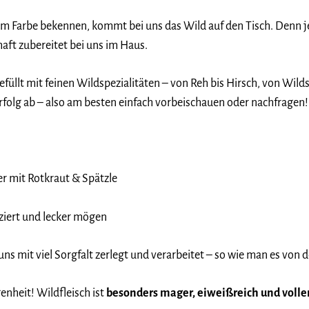
m Farbe bekennen, kommt bei uns das Wild auf den Tisch. Denn jetz
haft zubereitet bei uns im Haus.
gefüllt mit feinen Wildspezialitäten – von Reh bis Hirsch, von W
erfolg ab – also am besten einfach vorbeischauen oder nachfragen!
er mit Rotkraut & Spätzle
iziert und lecker mögen
uns mit viel Sorgfalt zerlegt und verarbeitet – so wie man es von 
genheit! Wildfleisch ist
besonders mager, eiweißreich und voll