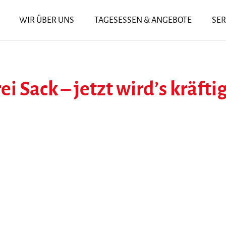
WIR ÜBER UNS
TAGESESSEN & ANGEBOTE
SER
i Sack – jetzt wird’s kräfti