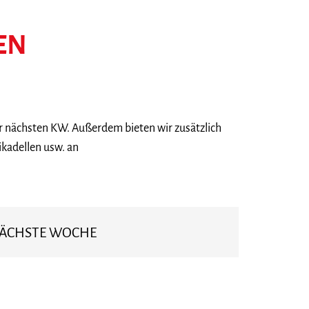
EN
er nächsten KW. Außerdem bieten wir zusätzlich
ikadellen usw. an
ÄCHSTE WOCHE