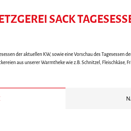
ETZGEREI SACK TAGESESS
gesessen der aktuellen KW, sowie eine Vorschau des Tagesessen d
kereien aus unserer Warmtheke wie z.B. Schnitzel, Fleischkäse, Fr
E
N